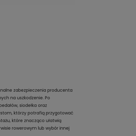
inalne zabezpieczenia producenta
nych na uszkodzenie. Po
pedałów, siodełka oraz
tom, którzy potrafią przygotować
tażu, które znacząco ułatwią
wisie rowerowym lub wybór innej