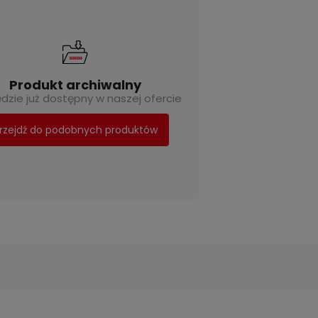
Produkt archiwalny
ędzie już dostępny w naszej ofercie
rzejdź do podobnych produktów