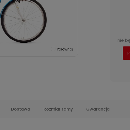
nie b
Porównaj
P
Dostawa
Rozmiar ramy
Gwarancja