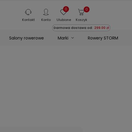
0
0
Kontakt
Konto
Ulubione
Koszyk
Darmowa dostawa od:
299.00 zł
Marki
Salony rowerowe
Rowery STORM