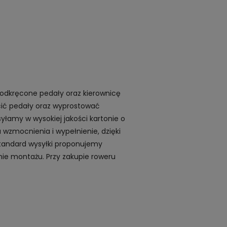
 odkręcone pedały oraz kierownicę
ęcić pedały oraz wyprostować
yłamy w wysokiej jakości kartonie o
 wzmocnienia i wypełnienie, dzięki
standard wysyłki proponujemy
ie montażu. Przy zakupie roweru