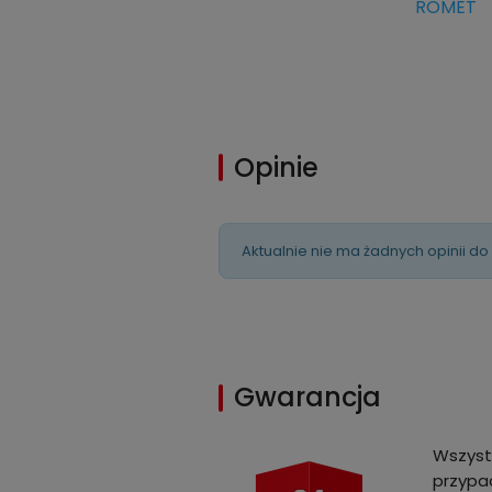
ROMET
Opinie
Aktualnie nie ma żadnych opinii do
Gwarancja
Wszyst
przypad