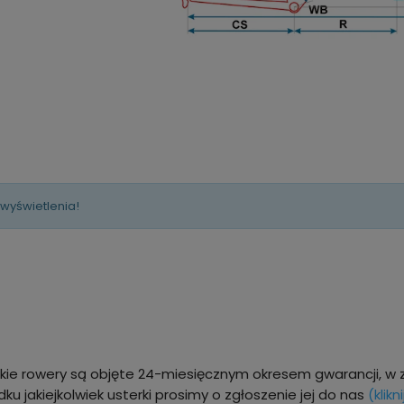
 wyświetlenia!
kie rowery są objęte 24-miesięcznym okresem gwarancji, w 
ku jakiejkolwiek usterki prosimy o zgłoszenie jej do nas
(klikni