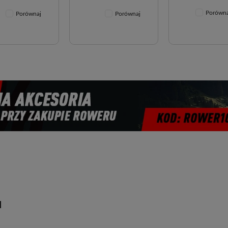
Porówna
Porównaj
Porównaj
u