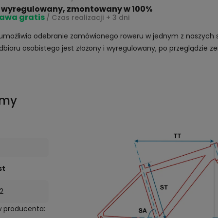
 wyregulowany, zmontowany w 100%
awa gratis
/ Czas realizacji + 3 dni
umożliwia odebranie zamówionego roweru w jednym z naszych s
dbioru osobistego jest złożony i wyregulowany, po przeglądzie 
amy
st
2
w producenta: