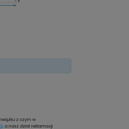
związku z czym w
j)
, a nasz dział reklamacji