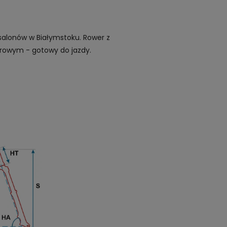
alonów w Białymstoku. Rower z
zerowym - gotowy do jazdy.