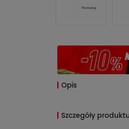
Porównaj
Porównaj
Opis
Szczegóły produkt