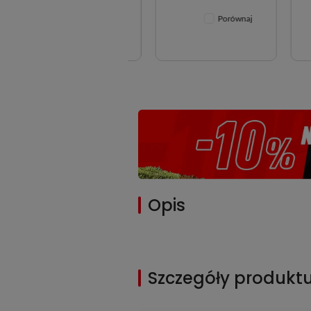
Porównaj
Porównaj
Opis
Szczegóły produkt