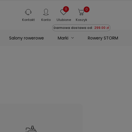
0
0
Kontakt
Konto
Ulubione
Koszyk
Darmowa dostawa od:
299.00 zł
Marki
Salony rowerowe
Rowery STORM