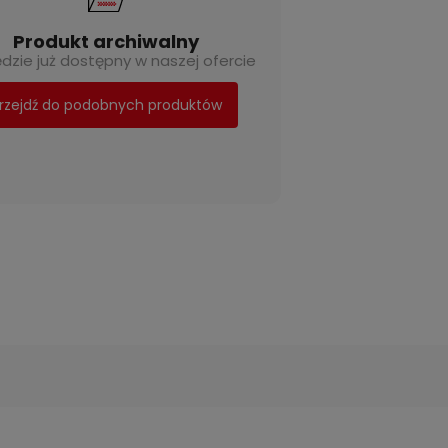
Produkt archiwalny
ędzie już dostępny w naszej ofercie
rzejdź do podobnych produktów