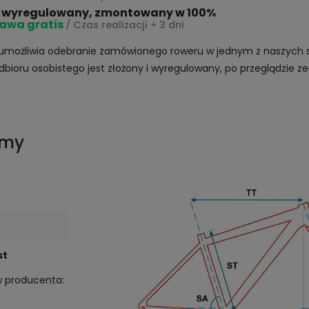
 wyregulowany, zmontowany w 100%
awa gratis
/ Czas realizacji + 3 dni
umożliwia odebranie zamówionego roweru w jednym z naszych s
dbioru osobistego jest złożony i wyregulowany, po przeglądzie 
amy
st
w producenta: