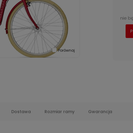
nie b
P
Porównaj
Dostawa
Rozmiar ramy
Gwarancja