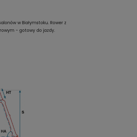
alonów w Białymstoku. Rower z
zerowym - gotowy do jazdy.