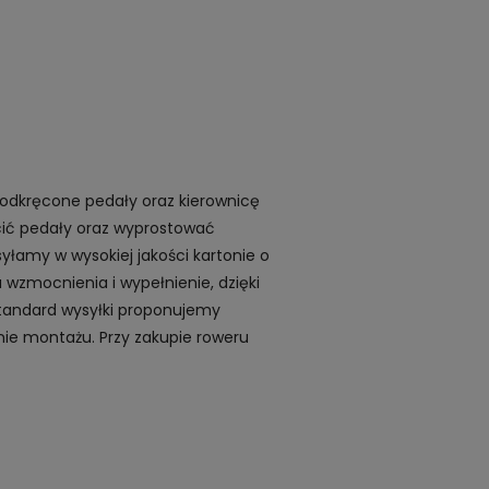
 odkręcone pedały oraz kierownicę
ęcić pedały oraz wyprostować
yłamy w wysokiej jakości kartonie o
 wzmocnienia i wypełnienie, dzięki
standard wysyłki proponujemy
ie montażu. Przy zakupie roweru