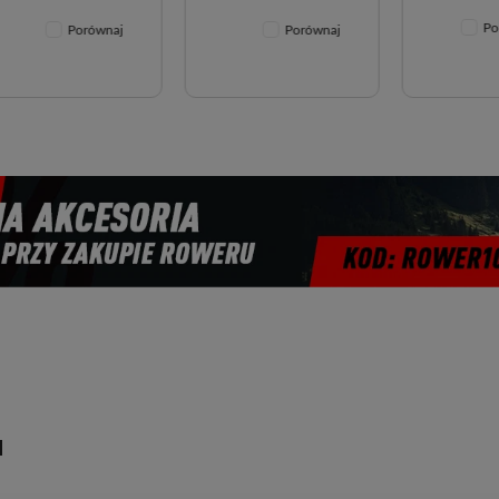
Porówna
Porównaj
Porównaj
u