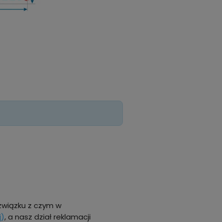
związku z czym w
j)
, a nasz dział reklamacji