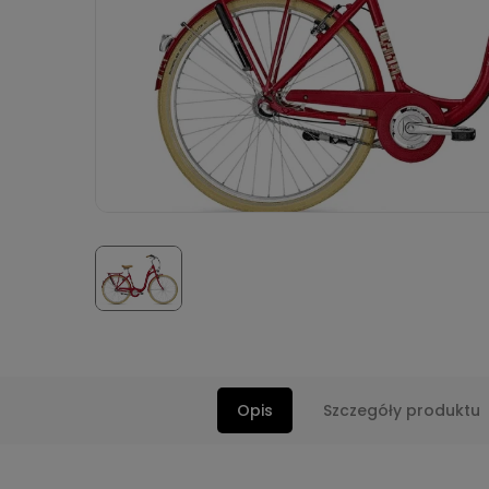
Opis
Szczegóły produktu