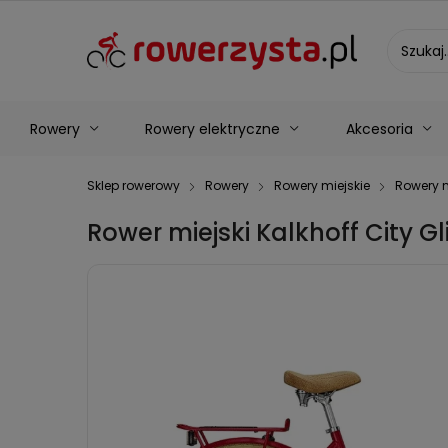
Rowery
Rowery elektryczne
Akcesoria
Sklep rowerowy
Rowery
Rowery miejskie
Rowery 
Rower miejski Kalkhoff City Gl