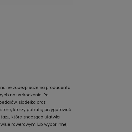
inalne zabezpieczenia producenta
nych na uszkodzenie. Po
pedałów, siodełka oraz
tom, którzy potrafią przygotować
tażu, które znacząco ułatwią
wisie rowerowym lub wybór innej