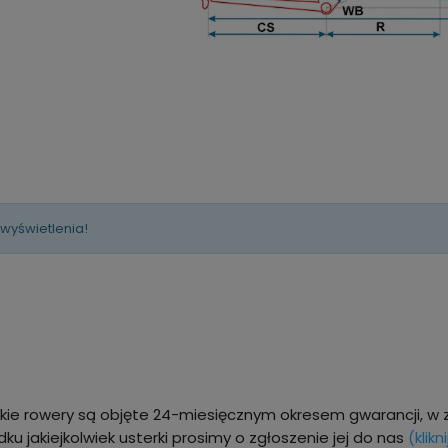
 wyświetlenia!
kie rowery są objęte 24-miesięcznym okresem gwarancji, w 
ku jakiejkolwiek usterki prosimy o zgłoszenie jej do nas
(klikni